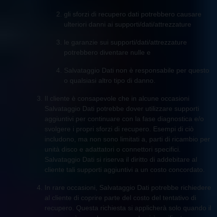
gli sforzi di recupero dati potrebbero causare
ulteriori danni ai supporti/dati/attrezzature
le garanzie sui supporti/dati/attrezzature
potrebbero diventare nulle e
Salvataggio Dati non è responsabile per questo
o qualsiasi altro tipo di danno.
Il cliente è consapevole che in alcune occasioni
Salvataggio Dati potrebbe dover utilizzare supporti
aggiuntivi per continuare con la fase diagnostica e/o
svolgere i propri sforzi di recupero. Esempi di ciò
includono, ma non sono limitati a, parti di ricambio per
unità disco e adattatori o connettori specifici.
Salvataggio Dati si riserva il diritto di addebitare al
cliente tali supporti aggiuntivi a un costo concordato.
In rare occasioni, Salvataggio Dati potrebbe richiedere
al cliente di coprire parte del costo del tentativo di
recupero. Questa richiesta si applicherà solo quando il