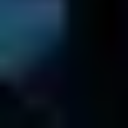
La Macchina Virtuale Non Funziona?
Informazioni
Database
Il Database Non Funziona?
Informazioni
Server
Il Server Non Funziona?
Informazioni
RAID