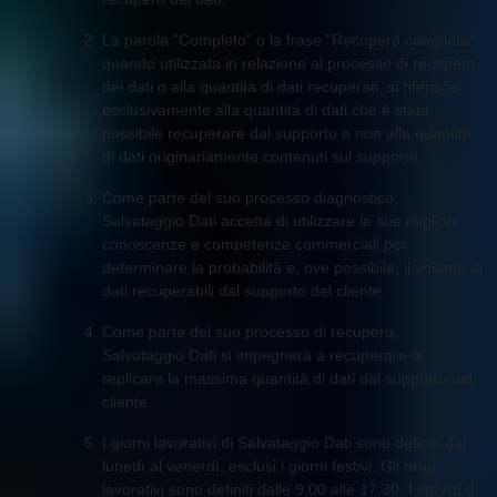
La parola "Completo" o la frase "Recupero completo",
quando utilizzata in relazione al processo di recupero
dei dati o alla quantità di dati recuperati, si riferisce
esclusivamente alla quantità di dati che è stata
possibile recuperare dal supporto e non alla quantità
di dati originariamente contenuti sul supporto.
Come parte del suo processo diagnostico,
Salvataggio Dati accetta di utilizzare le sue migliori
conoscenze e competenze commerciali per
determinare la probabilità e, ove possibile, il volume di
dati recuperabili dal supporto del cliente.
Come parte del suo processo di recupero,
Salvataggio Dati si impegnerà a recuperare o
replicare la massima quantità di dati dal supporto del
cliente.
I giorni lavorativi di Salvataggio Dati sono definiti dal
lunedì al venerdì, esclusi i giorni festivi. Gli orari
lavorativi sono definiti dalle 9:00 alle 17:30. I servizi di