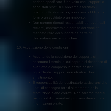
periodo specificato. Una volta che i supporti ci
sono stati restituiti e abbiamo esercitato il
nostro diritto di smaltirli, non siamo obbligati a
fornire un sostituto o un rimborso.
Non saremo ritenuti responsabili per eventuali
reclami, controversie o perdite derivanti dal
mancato ritiro dei supporti da parte del
destinatario nei tempi richiesti.
Accettazione delle condizioni
Accettando la spedizione dei supporti, si
accettano i termini di cui sopra e si riconosce di
aver letto e compreso la nostra politica
riguardante i supporti non ritirati e il loro
smaltimento.
È responsabilità del destinatario assicurarsi che
i dati di consegna forniti al momento della
restituzione siano corretti. Non saremo ritenuti
responsabili di eventuali problemi derivanti da
informazioni errate.