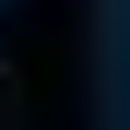
HAI PERSO I
DATI?
CHIAMACI
SUBITO