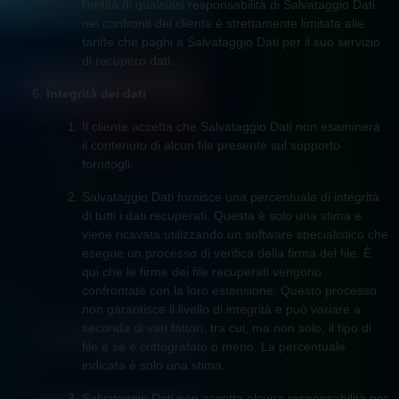
l'entità di qualsiasi responsabilità di Salvataggio Dati
nei confronti del cliente è strettamente limitata alle
tariffe che paghi a Salvataggio Dati per il suo servizio
di recupero dati.
Integrità dei dati
Il cliente accetta che Salvataggio Dati non esaminerà
il contenuto di alcun file presente sul supporto
fornitogli.
Salvataggio Dati fornisce una percentuale di integrità
di tutti i dati recuperati. Questa è solo una stima e
viene ricavata utilizzando un software specialistico che
esegue un processo di verifica della firma del file. È
qui che le firme dei file recuperati vengono
confrontate con la loro estensione. Questo processo
non garantisce il livello di integrità e può variare a
seconda di vari fattori, tra cui, ma non solo, il tipo di
file e se è crittografato o meno. La percentuale
indicata è solo una stima.
Salvataggio Dati non accetta alcuna responsabilità per