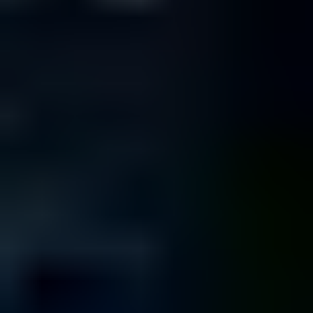
NAS
Il Tuo NAS Non Funziona?
Informazioni
SAN
Il Tuo SAN Non Funziona?
Informazioni
Per vedere le nostre recensioni su Trustpilot, abilita i cookie
analitici.