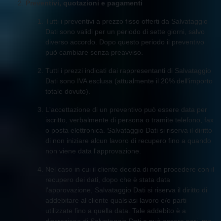
Preventivi, quotazioni e pagamenti
Tutti i preventivi a prezzo fisso offerti da Salvataggio
Dati sono validi per un periodo di sette giorni, salvo
diverso accordo. Dopo questo periodo il preventivo
può cambiare senza preavviso.
Tutti i prezzi indicati dai rappresentanti di Salvataggio
Dati sono IVA esclusa (attualmente il 20% dell'importo
totale dovuto).
L'accettazione di un preventivo può essere data per
iscritto, verbalmente di persona o tramite telefono, fax
o posta elettronica. Salvataggio Dati si riserva il diritto
di non iniziare alcun lavoro di recupero fino a quando
non viene data l'approvazione.
Nel caso in cui il cliente decida di non procedere con il
recupero dei dati, dopo che è stata data
l'approvazione, Salvataggio Dati si riserva il diritto di
addebitare al cliente qualsiasi lavoro e/o parti
utilizzate fino a quella data. Tale addebito è a