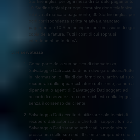
Sterline inglesi per ogni mese di ritardato pagamento,
10 Sterline inglesi per ogni comunicazione telefonica
relativa al mancato pagamento, 30 Sterline inglesi per
ogni corrispondenza scritta relativa almancato
pagamento e 10 Sterline inglesi per emissione di ogni
copia della fattura. Tutti i costi di cui sopra si
intendono al netto di IVA
Riservatezza
Come parte della sua politica di riservatezza,
Salvataggio Dati accetta di non divulgare alcuna/tutte
le informazioni o i file di dati forniti con, archiviati su o
recuperati dalle apparecchiature del cliente, se non a
dipendenti o agenti di Salvataggio Dati soggetti ad
accordi di riservatezza o come richiesto dalla legge,
senza il consenso del cliente.
Salvataggio Dati accetta di utilizzare solo tecnici di
recupero dati autorizzati e che tutti i supporti forniti a
Salvataggio Dati saranno archiviati in modo sicuro
presso una delle sue sedi. Il cliente comprende che la