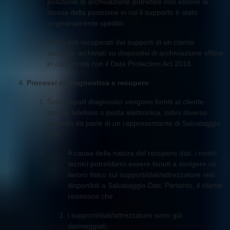
posizione di archiviazione potrebbe non essere la
stessa della posizione in cui il supporto è stato
originariamente spedito.
Tutti i dati recuperati dai supporti di un cliente
vengono archiviati su dispositivi di archiviazione offline
in conformità con il Data Protection Act 2018.
Processi di diagnostica e recupero
Tutti i report diagnostici vengono forniti al cliente
tramite telefono o posta elettronica, salvo diverso
accordo da parte di un rappresentante di Salvataggio
Dati.
A causa della natura del recupero dati, i nostri
tecnici potrebbero essere tenuti a svolgere un
lavoro fisico sui supporti/dati/attrezzature resi
disponibili a Salvataggio Dati. Pertanto, il cliente
riconosce che
i supporti/dati/attrezzature sono già
danneggiati,