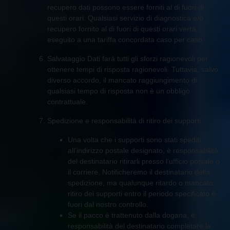
recupero dati possono essere forniti al di fuori di
questi orari. Qualsiasi servizio di diagnostica e/o
recupero fornito al di fuori di questi orari verrà
eseguito a una tariffa concordata caso per caso.
Salvataggio Dati farà tutti gli sforzi ragionevoli per
ottenere tempi di risposta ragionevoli. Tuttavia, salvo
diverso accordo, il mancato raggiungimento di
qualsiasi tempo di risposta non è un obbligo
contrattuale.
Spedizione e responsabilità di ritiro dei supporti
Una volta che i supporti sono stati spediti
all’indirizzo postale designato, è responsabilità
del destinatario ritirarli presso l’ufficio postale o
il corriere. Notificheremo il destinatario della
spedizione, ma qualunque ritardo o mancato
ritiro dei supporti entro il periodo specificato è
fuori dal nostro controllo.
Se il pacco è trattenuto dalla dogana, è
responsabilità del destinatario completare le