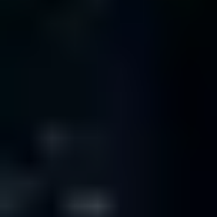
Il Tuo Array RAID Non Funziona?
Informazioni
SSD
Il Tuo SSD Drive Non Funziona?
Informazioni
SQL
Mancano i tuoi dati SQL?
Informazioni