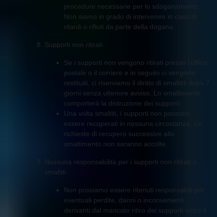
procedure necessarie per lo sdoganamento.
Non siamo in grado di intervenire in caso di
ritardi o rifiuti da parte della dogana.
Supporti non ritirati
Se i supporti non vengono ritirati presso l’ufficio
postale o il corriere e in seguito ci vengono
restituiti, ci riserviamo il diritto di smaltirli dopo 7
giorni senza ulteriore avviso. Lo smaltimento
comporterà la distruzione dei supporti.
Una volta smaltiti, i supporti non possono
essere recuperati in nessuna circostanza. Le
richieste di recupero successive allo
smaltimento non saranno accolte.
Nessuna responsabilità per i supporti non ritirati o
smaltiti
Non possiamo essere ritenuti responsabili per
eventuali perdite, danni o inconvenienti
derivanti dal mancato ritiro dei supporti entro il