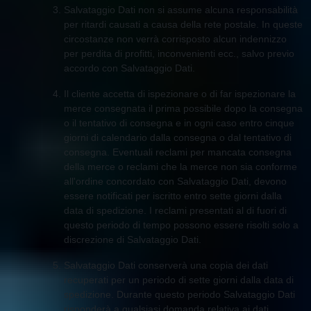
Salvataggio Dati non si assume alcuna responsabilità
per ritardi causati a causa della rete postale. In queste
circostanze non verrà corrisposto alcun indennizzo
per perdita di profitti, inconvenienti ecc., salvo previo
accordo con Salvataggio Dati.
Il cliente accetta di ispezionare o di far ispezionare la
merce consegnata il prima possibile dopo la consegna
o il tentativo di consegna e in ogni caso entro cinque
giorni di calendario dalla consegna o dal tentativo di
consegna. Eventuali reclami per mancata consegna
della merce o reclami che la merce non sia conforme
all'ordine concordato con Salvataggio Dati, devono
essere notificati per iscritto entro sette giorni dalla
data di spedizione. I reclami presentati al di fuori di
questo periodo di tempo possono essere risolti solo a
discrezione di Salvataggio Dati.
Salvataggio Dati conserverà una copia dei dati
recuperati per un periodo di sette giorni dalla data di
spedizione. Durante questo periodo Salvataggio Dati
risponderà a qualsiasi domanda relativa ai dati