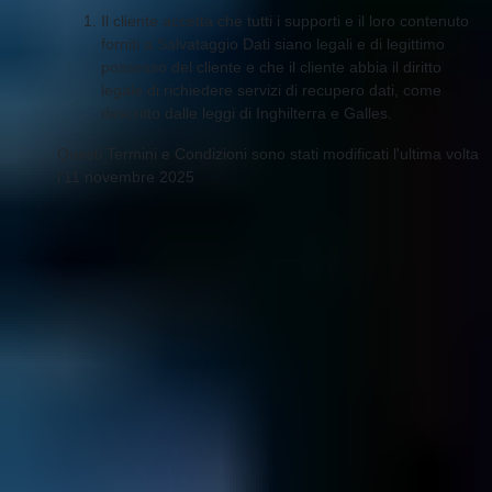
Il cliente accetta che tutti i supporti e il loro contenuto
forniti a Salvataggio Dati siano legali e di legittimo
possesso del cliente e che il cliente abbia il diritto
legale di richiedere servizi di recupero dati, come
descritto dalle leggi di Inghilterra e Galles.
Questi Termini e Condizioni sono stati modificati l'ultima volta
l'11 novembre 2025
Hard disk
Hard Disk Non Funziona?
Informazioni
Virtualizzazione