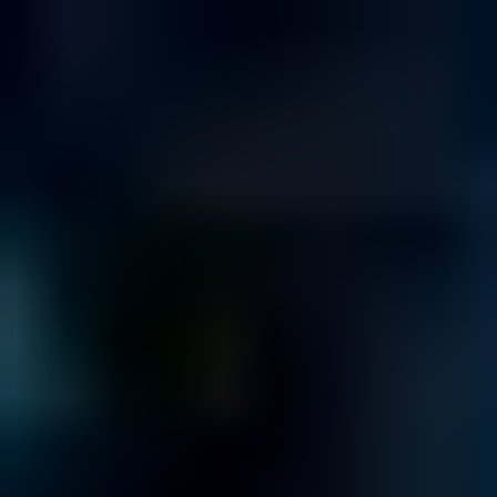
Preventivo Gratuito
≡
QUANTO COSTERÀ?
VAI AL PREVENTIVO