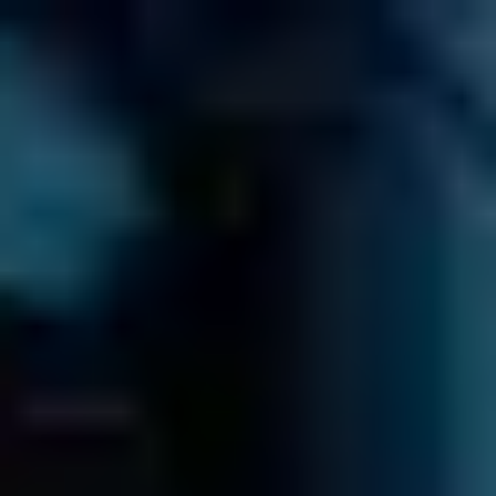
Preventivo Gratuito
≡
QUANTO COSTERÀ?
VAI AL PREVENTIVO