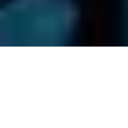
Termini & Condizioni
Restituzione Drive
Tutela della Privacy
Mappa del Sito
© Salvataggio Dati
2026
. Tutti i diritti riservati.