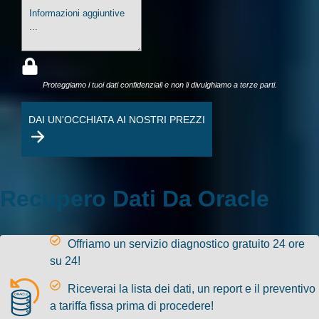
Proteggiamo i tuoi dati confidenziali e non li divulghiamo a terze parti.
DAI UN'OCCHIATA AI NOSTRI PREZZI
Recupero Dati Da Oracle
Offriamo un servizio diagnostico gratuito 24 ore
su 24!
Riceverai la lista dei dati, un report e il preventivo
a tariffa fissa prima di procedere!