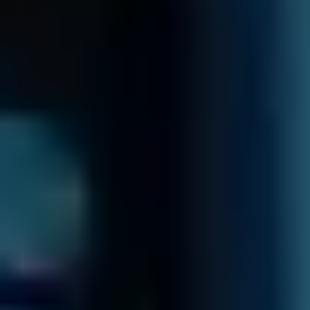
HAI PERSO I
DATI?
CHIAMACI
SUBITO