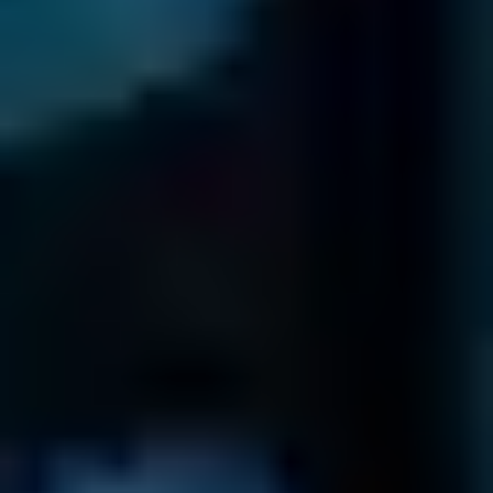
800 593 844