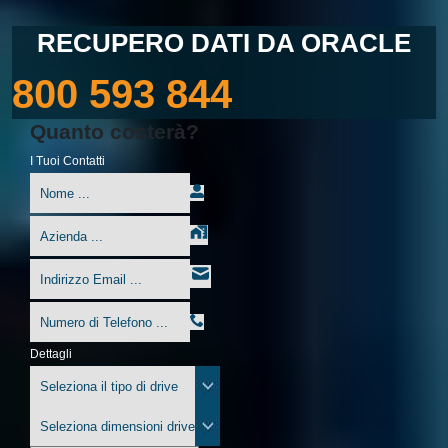
RECUPERO DATI DA ORACLE
800 593 844
Quanto costerà?
I Tuoi Contatti
Dettagli