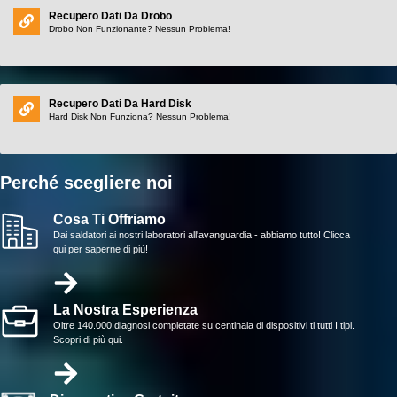
Recupero Dati Da Drobo
Drobo Non Funzionante? Nessun Problema!
Recupero Dati Da Hard Disk
Hard Disk Non Funziona? Nessun Problema!
Perché scegliere noi
Cosa Ti Offriamo
Dai saldatori ai nostri laboratori all'avanguardia - abbiamo tutto! Clicca
qui per saperne di più!
La Nostra Esperienza
Oltre 140.000 diagnosi completate su centinaia di dispositivi ti tutti I tipi.
Scopri di più qui.