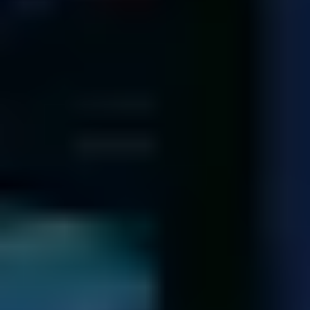
Virtualizzazione
La Macchina Virtuale Non Funziona?
Informazioni
Database
Il Database Non Funziona?
Informazioni
Server
Il Server Non Funziona?
Informazioni