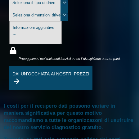
Proteggiamo i tuoi dati confidenziali e non li divulghiamo a terze parti.
DAI UN'OCCHIATA AI NOSTRI PREZZI
I costi per il recupero dati possono variare in
maniera significativa per questo motivo
raccomandiamo a tutte le organizzazoni di usufruire
del nostro servizio diagnostico gratuito.