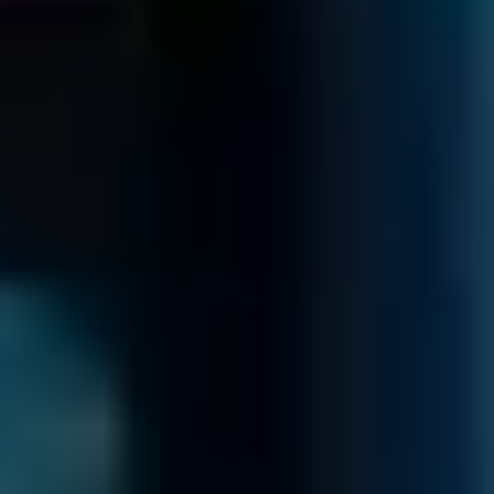
HAI PERSO I
DATI?
CHIAMACI
SUBITO