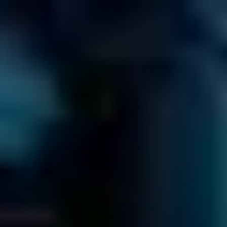
Preventivo Gratuito
≡
QUANTO COSTERÀ?
VAI AL PREVENTIVO