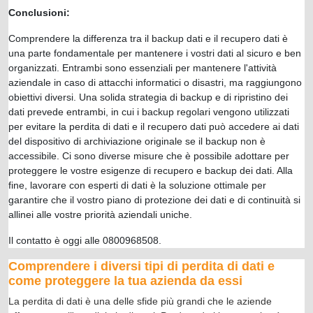
Conclusioni:
Comprendere la differenza tra il backup dati e il recupero dati è
una parte fondamentale per mantenere i vostri dati al sicuro e ben
organizzati. Entrambi sono essenziali per mantenere l'attività
aziendale in caso di attacchi informatici o disastri, ma raggiungono
obiettivi diversi. Una solida strategia di backup e di ripristino dei
dati prevede entrambi, in cui i backup regolari vengono utilizzati
per evitare la perdita di dati e il recupero dati può accedere ai dati
del dispositivo di archiviazione originale se il backup non è
accessibile. Ci sono diverse misure che è possibile adottare per
proteggere le vostre esigenze di recupero e backup dei dati. Alla
fine, lavorare con esperti di dati è la soluzione ottimale per
garantire che il vostro piano di protezione dei dati e di continuità si
allinei alle vostre priorità aziendali uniche.
Il contatto è oggi alle 0800968508.
Comprendere i diversi tipi di perdita di dati e
come proteggere la tua azienda da essi
La perdita di dati è una delle sfide più grandi che le aziende