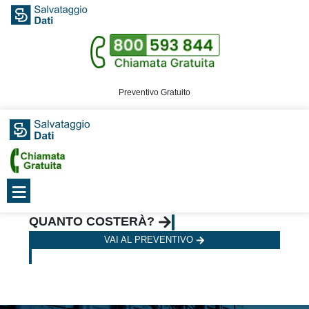
Preventivo Gratuito
≡
QUANTO COSTERÀ?
VAI AL PREVENTIVO