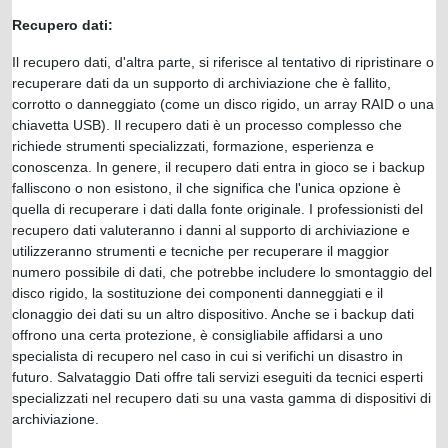
Recupero dati:
Il recupero dati, d'altra parte, si riferisce al tentativo di ripristinare o
recuperare dati da un supporto di archiviazione che è fallito,
corrotto o danneggiato (come un disco rigido, un array RAID o una
chiavetta USB). Il recupero dati è un processo complesso che
richiede strumenti specializzati, formazione, esperienza e
conoscenza. In genere, il recupero dati entra in gioco se i backup
falliscono o non esistono, il che significa che l'unica opzione è
quella di recuperare i dati dalla fonte originale. I professionisti del
recupero dati valuteranno i danni al supporto di archiviazione e
utilizzeranno strumenti e tecniche per recuperare il maggior
numero possibile di dati, che potrebbe includere lo smontaggio del
disco rigido, la sostituzione dei componenti danneggiati e il
clonaggio dei dati su un altro dispositivo. Anche se i backup dati
offrono una certa protezione, è consigliabile affidarsi a uno
specialista di recupero nel caso in cui si verifichi un disastro in
futuro. Salvataggio Dati offre tali servizi eseguiti da tecnici esperti
specializzati nel recupero dati su una vasta gamma di dispositivi di
archiviazione.