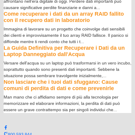
affrontano nell'era digitale di oggi. Perdere dati importanti può
causare significative perdite finanziarie e danni a
...
Come recuperare i dati da un array RAID fallito
con il recupero dati in laboratorio
Immagina di lavorare su un progetto che coinvolge dati sensibili
dei clienti e improvvisamente il tuo array RAID fallisce. Il panico si
diffonde mentre ti rendi conto che tutti i t
...
La Guida Definitiva per Recuperare i Dati da un
Laptop Danneggiato dall'Acqua
Versare dell'acqua su un laptop può trasformarsi in un vero incubo,
soprattutto quando sono presenti dati importanti. Sebbene la
situazione possa sembrare travolgente inizialmente,
...
Non lasciare che i tuoi dati sfuggano: Cause
comuni di perdita di dati e come prevenirle
Man mano che ci affidiamo sempre di più alla tecnologia per
memorizzare ed elaborare informazioni, la perdita di dati può
essere un grave contrattempo sia per singoli individui che
...
800 593 844