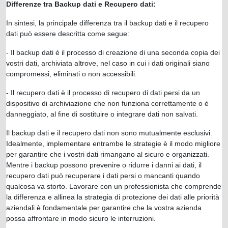
Differenze tra Backup dati e Recupero dati:
In sintesi, la principale differenza tra il backup dati e il recupero
dati può essere descritta come segue:
- Il backup dati è il processo di creazione di una seconda copia dei
vostri dati, archiviata altrove, nel caso in cui i dati originali siano
compromessi, eliminati o non accessibili.
- Il recupero dati è il processo di recupero di dati persi da un
dispositivo di archiviazione che non funziona correttamente o è
danneggiato, al fine di sostituire o integrare dati non salvati.
Il backup dati e il recupero dati non sono mutualmente esclusivi.
Idealmente, implementare entrambe le strategie è il modo migliore
per garantire che i vostri dati rimangano al sicuro e organizzati.
Mentre i backup possono prevenire o ridurre i danni ai dati, il
recupero dati può recuperare i dati persi o mancanti quando
qualcosa va storto. Lavorare con un professionista che comprende
la differenza e allinea la strategia di protezione dei dati alle priorità
aziendali è fondamentale per garantire che la vostra azienda
possa affrontare in modo sicuro le interruzioni.