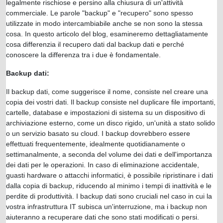
legalmente rischiose e persino alla chiusura di un'attività
commerciale. Le parole "backup" e "recupero" sono spesso
utilizzate in modo intercambiabile anche se non sono la stessa
cosa. In questo articolo del blog, esamineremo dettagliatamente
cosa differenzia il recupero dati dal backup dati e perché
conoscere la differenza tra i due è fondamentale.
Backup dati:
Il backup dati, come suggerisce il nome, consiste nel creare una
copia dei vostri dati. Il backup consiste nel duplicare file importanti,
cartelle, database e impostazioni di sistema su un dispositivo di
archiviazione esterno, come un disco rigido, un'unità a stato solido
o un servizio basato su cloud. I backup dovrebbero essere
effettuati frequentemente, idealmente quotidianamente o
settimanalmente, a seconda del volume dei dati e dell'importanza
dei dati per le operazioni. In caso di eliminazione accidentale,
guasti hardware o attacchi informatici, è possibile ripristinare i dati
dalla copia di backup, riducendo al minimo i tempi di inattività e le
perdite di produttività. I backup dati sono cruciali nel caso in cui la
vostra infrastruttura IT subisca un'interruzione, ma i backup non
aiuteranno a recuperare dati che sono stati modificati o persi.